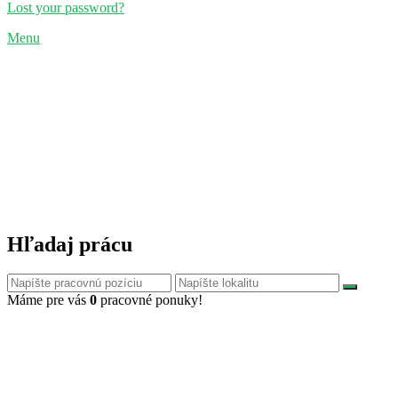
Lost your password?
Menu
Hľadaj prácu
Máme pre vás
0
pracovné ponuky!