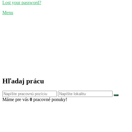
Lost your password?
Menu
Hľadaj prácu
Máme pre vás
0
pracovné ponuky!