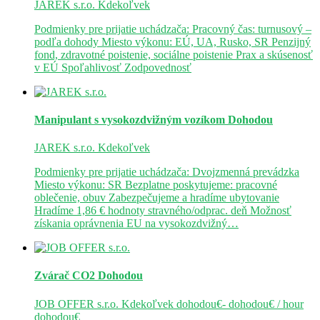
JAREK s.r.o.
Kdekoľvek
Podmienky pre prijatie uchádzača: Pracovný čas: turnusový –
podľa dohody Miesto výkonu: EÚ, UA, Rusko, SR Penzijný
fond, zdravotné poistenie, sociálne poistenie Prax a skúsenosť
v EÚ Spoľahlivosť Zodpovednosť
Manipulant s vysokozdvižným vozíkom
Dohodou
JAREK s.r.o.
Kdekoľvek
Podmienky pre prijatie uchádzača: Dvojzmenná prevádzka
Miesto výkonu: SR Bezplatne poskytujeme: pracovné
oblečenie, obuv Zabezpečujeme a hradíme ubytovanie
Hradíme 1,86 € hodnoty stravného/odprac. deň Možnosť
získania oprávnenia EU na vysokozdvižný…
Zvárač CO2
Dohodou
JOB OFFER s.r.o.
Kdekoľvek
dohodou€- dohodou€ / hour
dohodou€