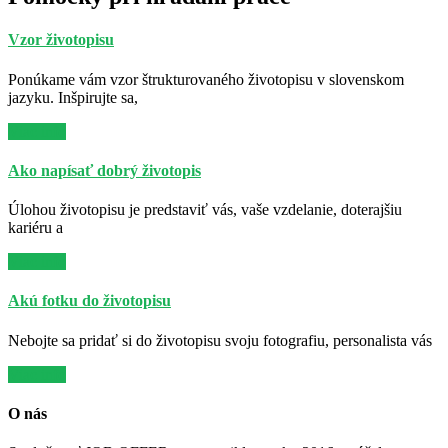
Vzor životopisu
Ponúkame vám vzor štrukturovaného životopisu v slovenskom
jazyku. Inšpirujte sa,
Viac info
Ako napísať dobrý životopis
Úlohou životopisu je predstaviť vás, vaše vzdelanie, doterajšiu
kariéru a
Viac info
Akú fotku do životopisu
Nebojte sa pridať si do životopisu svoju fotografiu, personalista vás
Viac info
O nás